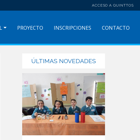
ACCESO A QUINTTOS
L
PROYECTO
INSCRIPCIONES
CONTACTO
ÚLTIMAS NOVEDADES