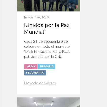
Noviembre, 2018
¡Unidos por la Paz
Mundial!
Cada 21 de septiembre se
celebra en todo el mundo el
“Día Internacional de la Paz”,
patrocinada por la ONU.
JARDÍN
PRIMARIO
SECUNDARIO
Proyecto de Valores