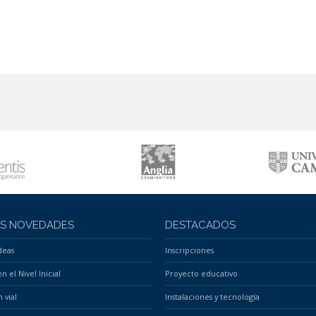
AS NOVEDADES
DESTACADOS
deas
Inscripciones
n el Nivel Inicial
Proyecto educativo
 vial
Instalaciones y tecnología