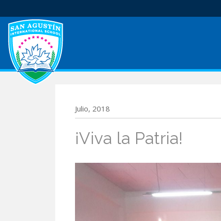
Julio, 2018
¡Viva la Patria!