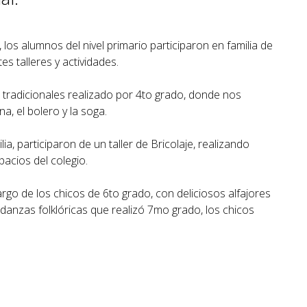
os alumnos del nivel primario participaron en familia de
s talleres y actividades.
s tradicionales realizado por 4to grado, donde nos
a, el bolero y la soga.
a, participaron de un taller de Bricolaje, realizando
acios del colegio.
argo de los chicos de 6to grado, con deliciosos alfajores
e danzas folklóricas que realizó 7mo grado, los chicos