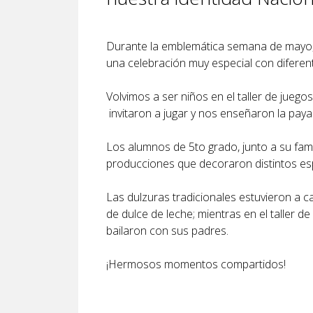
Durante la emblemática semana de mayo, l
una celebración muy especial con diferente
Volvimos a ser niños en el taller de juego
invitaron a jugar y nos enseñaron la payan
Los alumnos de 5to grado, junto a su famili
producciones que decoraron distintos esp
Las dulzuras tradicionales estuvieron a c
de dulce de leche; mientras en el taller d
bailaron con sus padres.
¡Hermosos momentos compartidos!